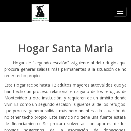
Toggl
navig
Hogar Santa Maria
Hogar de "segundo escalón" -siguiente al del refugio- que
procura generar salidas más permanentes a la situación de no
tener techo propio.
Este Hogar recibe hasta 12 adultos mayores autoválidos que ya
han hecho un proceso relacional en alguno de los refugios de
Montevideo u otra institución, y requieren de un ámbito donde
vivir. Es como un segundo escalón -siguiente al de los refugios-
que procura generar salidas más permanentes a la situación de
no tener techo propio. Este servicio no tiene una fuente estatal
de financiamiento. Se procura solventar con aportes de los
propios hogareños, de la asociación, de donaciones,