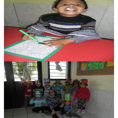
Caif
Caif