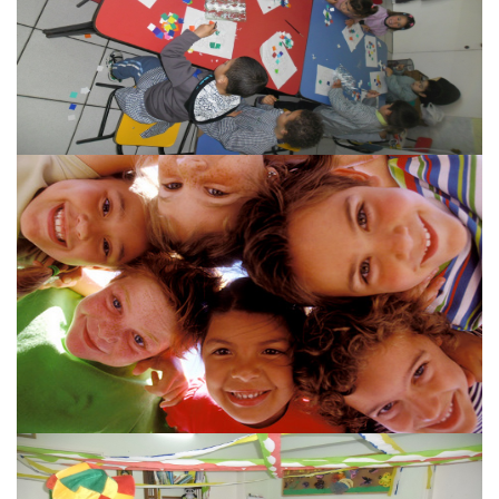
Caif
Caif