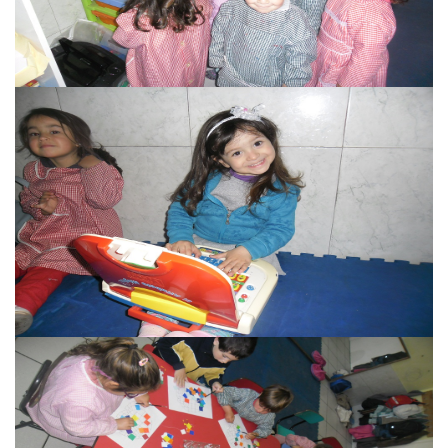
Caif
Caif