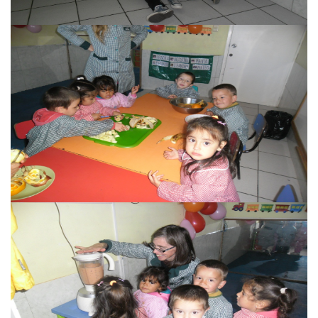
Caif
Caif