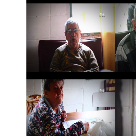
Hogar Santa Maria
Hog
Hogar Santa Maria
Hog