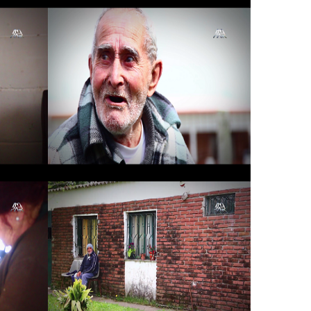
ia
Hogar Santa Maria
ia
Hogar Santa Maria