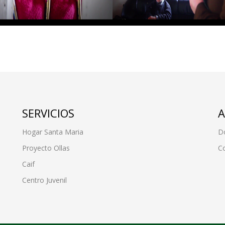
SERVICIOS
A
Hogar Santa Maria
D
Proyecto Ollas
C
Caif
Centro Juvenil