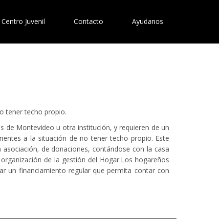
Centro Juvenil
Contacto
Ayudanos
o tener techo propio.
 de Montevideo u otra institución, y requieren de un
entes a la situación de no tener techo propio. Este
la asociación, de donaciones, contándose con la casa
 organización de la gestión del Hogar.Los hogareños
rar un financiamiento regular que permita contar con