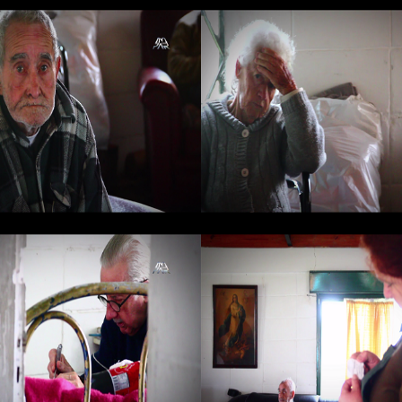
ar Santa Maria
Hogar Santa Mar
ar Santa Maria
Hogar Santa Mar