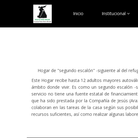
Inicio
Institucional
Hogar de "segundo escalón" -siguiente al del refugi
Este Hogar recibe hasta 12 adultos mayores autováli
ámbito donde vivir. Es como un segundo escalón -si
servicio no tiene una fuente estatal de financiamie
que ha sido prestada por la Compañía de Jesús (Ara
colaboran en las tareas de la casa según sus posibi
recursos suficientes, así como realizar algunas labo