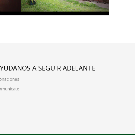
YUDANOS A SEGUIR ADELANTE
onaciones
omunicate